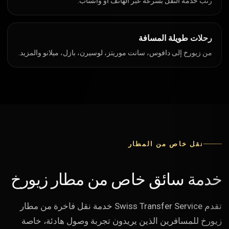
رتب خدمة النقل بسرعة عبر الهاتف أو واتساب.
رحلات طويلة المسافة
من زيورخ إلى دافوس، سانت موريتز، لوسيرن، بازل، ميلانو والمزيد.
نقل خاص من المطار
خدمة سائق خاص من مطار زيورخ
تقدم Swiss Transfer Service خدمة نقل فاخرة من مطار
زيورخ للمسافرين الذين يريدون تجربة وصول هادئة، خاصة