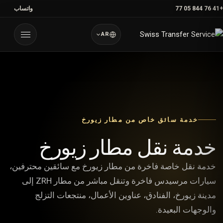
خطي
+41 76 844 05 77
واتساب
لى
لمحتوى
AR
القائمة
خدمة سائق خاص من مطار زيورخ
خدمة نقل مطار زيورخ
خدمة نقل خاصة فاخرة من مطار زيورخ مع سائقين محترفين،
سيارات مرسيدس فاخرة وتنقل مباشر من مطار ZRH إلى
مدينة زيورخ، الفنادق، عناوين الأعمال، منتجعات التزلج
والوجهات البعيدة.