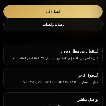
اتصل الآن
رسالة واتساب
استقبال من مطار زيورخ
نقل خاص من ZRH إلى الفنادق، المنازل، الاجتماعات والمنتجعات.
أسطول فاخر
خيارات سيارات Business Class و VIP Class و V-Class.
تواصل مباشر