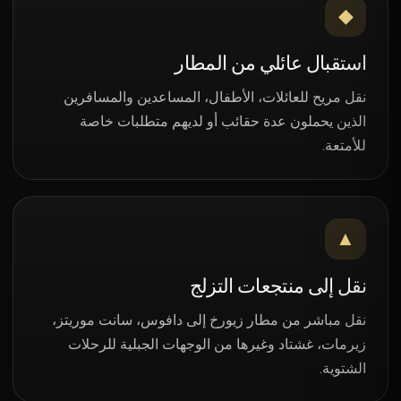
◆
استقبال عائلي من المطار
نقل مريح للعائلات، الأطفال، المساعدين والمسافرين
الذين يحملون عدة حقائب أو لديهم متطلبات خاصة
للأمتعة.
▲
نقل إلى منتجعات التزلج
نقل مباشر من مطار زيورخ إلى دافوس، سانت موريتز،
زيرمات، غشتاد وغيرها من الوجهات الجبلية للرحلات
الشتوية.