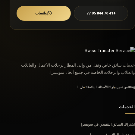
+41 76 844 05 77
واتساب
خدمات سائق خاص ونقل من وإلى المطار لرحلات الأعمال والعائلات
والطلاب والرحلات الخاصة في جميع أنحاء سويسرا.
Blog
من نحن
سياراتنا
الأسئلة الشائعة
اتصل بنا
الخدمات
اشتراك السائق التنفيذي في سويسرا