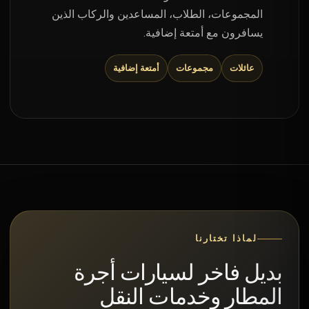
المجموعات، الطلاب، المساعدين والركاب الذين
يسافرون مع أمتعة إضافية.
عائلات
مجموعات
أمتعة إضافية
لماذا تختارنا
بديل فاخر لسيارات أجرة
المطار وخدمات النقل