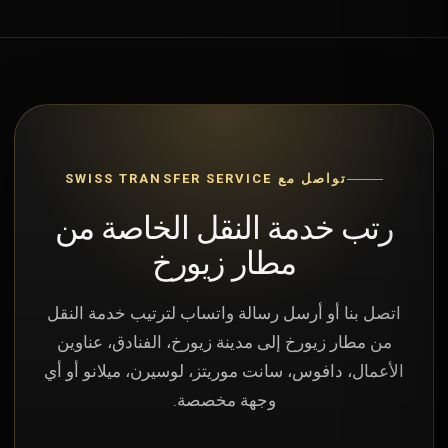
تواصل مع SWISS TRANSFER SERVICE
رتب خدمة النقل الخاصة من
مطار زيورخ
اتصل بنا أو أرسل رسالة واتساب لترتيب خدمة النقل
من مطار زيورخ إلى مدينة زيورخ، الفنادق، عناوين
الأعمال، دافوس، سانت موريتز، لوسيرن، ميلانو أو أي
وجهة مخصصة.