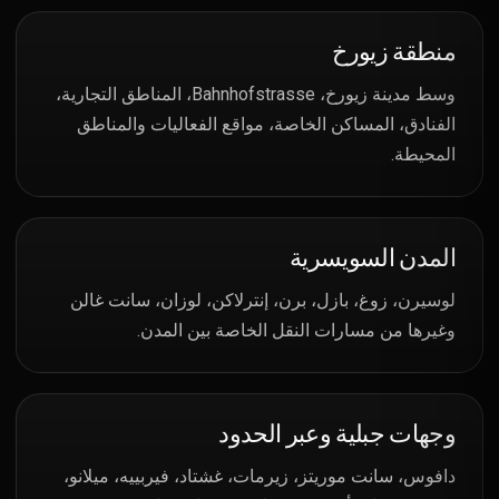
منطقة زيورخ
وسط مدينة زيورخ، Bahnhofstrasse، المناطق التجارية،
الفنادق، المساكن الخاصة، مواقع الفعاليات والمناطق
المحيطة.
المدن السويسرية
لوسيرن، زوغ، بازل، برن، إنترلاكن، لوزان، سانت غالن
وغيرها من مسارات النقل الخاصة بين المدن.
وجهات جبلية وعبر الحدود
دافوس، سانت موريتز، زيرمات، غشتاد، فيربييه، ميلانو،