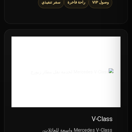
وصول VIP
راحة فاخرة
سفر تنفيذي
V-Class
Mercedes V-Class واسعة للعائلات،