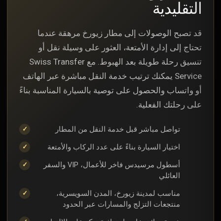
التقليدية
قد تصبح الوصولات إلى مطار زيورخ مرهقة عندما
تحتاج إلى إدارة الأمتعة، العثور على وسيلة نقل أو
تنسيق رحلة طويلة بعد الهبوط. مع Swiss Transfer
Service يمكنك ترتيب خدمة النقل مباشرة عبر الهاتف
أو واتساب والحصول على توصية بالسيارة المناسبة بناءً
على رحلتك الفعلية.
تواصل مباشر قبل خدمة النقل من المطار
اختيار السيارة بناءً على عدد الركاب والأمتعة
أسطول مرسيدس فاخر للأعمال، VIP والسفر
العائلي
مناسب لمدينة زيورخ، المدن السويسرية،
منتجعات التزلج والمسارات عبر الحدود