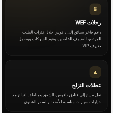
♛
رحلات WEF
دعم فاخر بسائق إلى دافوس خلال فترات الطلب
المرتفع، للضيوف الخاصين، وفود الشركات ووصول
ضيوف VIP.
▲
عطلات التزلج
نقل مريح إلى فنادق دافوس، الشقق ومناطق التزلج مع
خيارات سيارات مناسبة للأمتعة والسفر الشتوي.