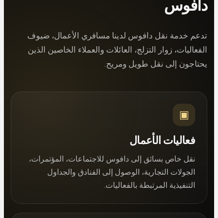
دافوس
تدعم خدمة نقل دافوس لدينا مسافري الأعمال، ضيوف
الفعاليات، زوار التزلج، العائلات والعملاء الخاصين الذين
يحتاجون إلى نقل طويل ومريح.
▣
فعاليات الأعمال
نقل خاص بسائق إلى دافوس للاجتماعات، المؤتمرات،
الجولات التجارية، الوصول إلى الفنادق والجداول
التنفيذية المرتبطة بالفعاليات.