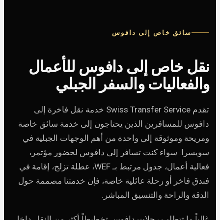
سائق خاص إلى دافوس
نقل خاص إلى دافوس للأعمال
والفعاليات والسفر الجبلي
تقدم Swiss Transfer Service خدمة نقل فاخرة إلى
دافوس للمسافرين الذين يحتاجون إلى خدمة سائق خاصة
ومريحة وموثوقة إلى واحدة من أهم الوجهات الجبلية في
سويسرا. سواء كنت تسافر إلى دافوس لحضور مؤتمر،
فعالية أعمال، جدول مرتبط بـ WEF، عطلة تزلج، إقامة في
فندق فاخر أو رحلة عائلية خاصة، فإن خدمتنا مصممة حول
الدقة والراحة والتنسيق المباشر.
غالباً ما تتطلب رحلات دافوس تخطيطاً أكثر من النقل داخل