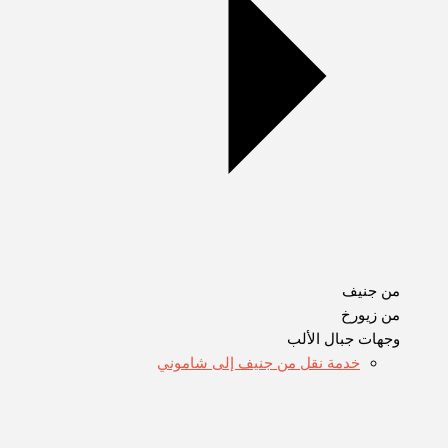
من جنيف
من زيورخ
وجهات جبال الألب
خدمة نقل من جنيف إلى شاموني