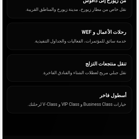
من زيورخ إلى دافوس
نقل خاص من مطار زيورخ، مدينة زيورخ والمناطق القريبة.
رحلات الأعمال و WEF
خدمة سائق للمؤتمرات، الفعاليات والجداول التنفيذية.
تنقل منتجعات التزلج
نقل جبلي مريح لعطلات الشتاء والفنادق الفاخرة.
أسطول فاخر
خيارات Business Class و VIP Class و V-Class لرحلتك.