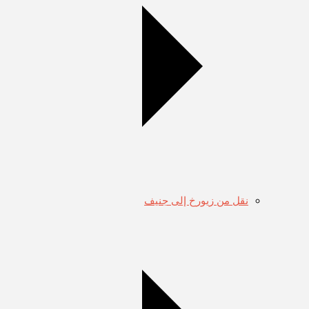
نقل من زيورخ إلى جنيف